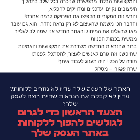
והמקצועיות הבלתי מתפשרת שניכרה בכל שלב בתהליך!
העיצובים נקיים, עדכניים ומדוייקים להפליא,
והרעיונות המקוריים הקפיצו את הפרויקט לרמה אחרת!!
והדבר הכי משמח שהעיצוב לא רק נראה נהדר.. הוא גם עובד.
מאז שהעלינו את המיתוג והאתר החדש אני שמה לב לעלייה
ממשית בכמות הפניות.
ברור שהנראות החדשה משדרת את המקצועיות והאמינות
שחיפשנו וזה גורם לאנשים לעצור, להסתכל ולפנות!
תודה על הכל!! היה תענוג לעבוד איתך!
שרה זאגורי – מסלול
האתר של העסק שלך עדיין לא מזרים לקוחות?
עדיין לא קבלת את הנראות שהיית רוצה לעסק
שלך?
הצעד הראשון כדי לגרום
לגולשים להפוך ללקוחות
באתר העסק שלך