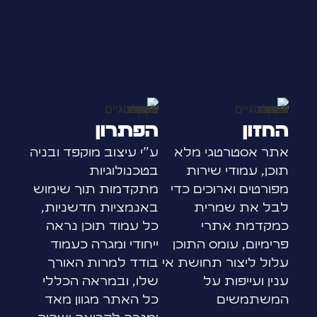
החזון
הפתרון
אתר אסטרטגי מלא
ע"י עיצוב מוקפד ובניה
תוכן, עמודי שירות
בטכנולוגיות
מפורטים וארוכים כדי
מתקדמות תוך שימוש
לבל את שמרית
באנמציות חדשניות,
כמקדמת אתרי
כל עמוד תוכן נראה
פרימיום, עומס התוכן
ייחודי ומגרה כעמוד
עלול ליצור תחושת אי
בודד למרות האורך
ענין ועייפות על
שלו, ובמראה הכללי
המשתמשים
כל האתר מגוון מאד